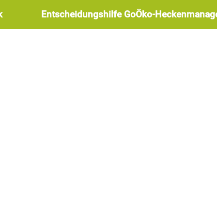
k
Entscheidungshilfe GoÖko-Heckenmanag