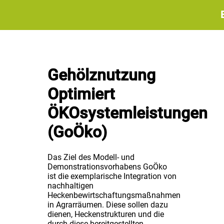
Start
Gehölzdatenbank
Gehölznutzung
Optimiert
ÖKOsystemleistungen
(GoÖko)
Das Ziel des Modell- und
Demonstrationsvorhabens GoÖko
ist die exemplarische Integration von
nachhaltigen
Heckenbewirtschaftungsmaßnahmen
in Agrarräumen. Diese sollen dazu
dienen, Heckenstrukturen und die
durch diese bereitgestellten