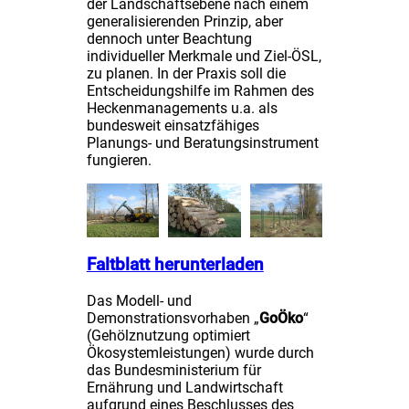
der Landschaftsebene nach einem
generalisierenden Prinzip, aber
dennoch unter Beachtung
individueller Merkmale und Ziel-ÖSL,
zu planen. In der Praxis soll die
Entscheidungshilfe im Rahmen des
Heckenmanagements u.a. als
bundesweit einsatzfähiges
Planungs- und Beratungsinstrument
fungieren.
Faltblatt herunterladen
Das Modell- und
Demonstrationsvorhaben „
GoÖko
“
(Gehölznutzung optimiert
Ökosystemleistungen) wurde durch
das Bundesministerium für
Ernährung und Landwirtschaft
aufgrund eines Beschlusses des